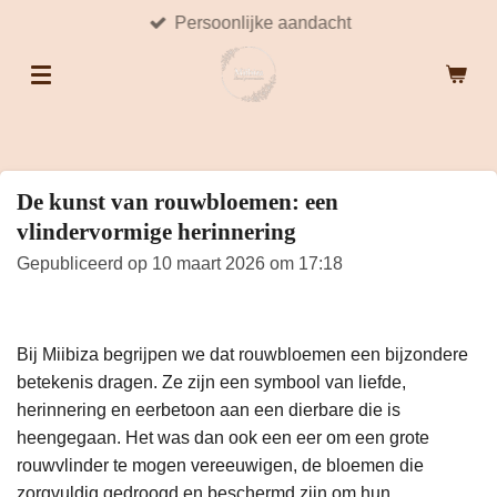
Persoonlijke aandacht
Ga
direct
naar
de
hoofdinhoud
De kunst van rouwbloemen: een
vlindervormige herinnering
Gepubliceerd op 10 maart 2026 om 17:18
Bij Miibiza begrijpen we dat rouwbloemen een bijzondere
betekenis dragen. Ze zijn een symbool van liefde,
herinnering en eerbetoon aan een dierbare die is
heengegaan. Het was dan ook een eer om een grote
rouwvlinder te mogen vereeuwigen, de bloemen die
zorgvuldig gedroogd en beschermd zijn om hun