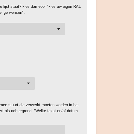
de lijst staat? kies dan voor "kies uw eigen RAL
verige wensen".
 mee stuurt die verwerkt moeten worden in het
wil als achtergrond. *Welke tekst en/of datum