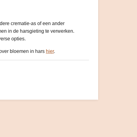
dere crematie-as of een ander
men in de harsgieting te verwerken.
verse opties.
 over bloemen in hars
hier
.