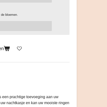
 de bloemen.
en
is een prachtige toevoeging aan uw
op uw nachtkasje en kan uw mooiste ringen