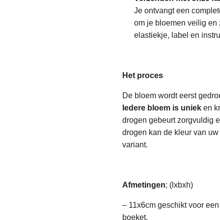
Je ontvangt een complete
om je bloemen veilig en 
elastiekje, label en instru
Het proces
De bloem wordt eerst gedro
Iedere bloem is uniek
en kr
drogen gebeurt zorgvuldig 
drogen kan de kleur van uw 
variant.
Afmetingen
; (lxbxh)
– 11x6cm geschikt voor een 
boeket.