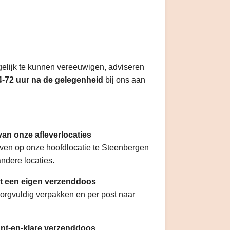
lijk te kunnen vereeuwigen, adviseren
4-72 uur na de gelegenheid
bij
ons aan
an onze afleverlocaties
ven op onze hoofdlocatie te Steenbergen
andere locaties.
t een eigen verzenddoos
zorgvuldig verpakken en per post naar
nt-en-klare verzenddoos