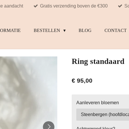
ke aandacht
Gratis verzending boven de €300
Sc
FORMATIE
BESTELLEN
BLOG
CONTACT
Ring standaard
€ 95,00
Aanleveren bloemen
Achtergrond kleur?