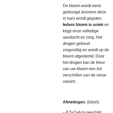
De bloem wordt eerst
gedroogd alvorens deze
in hars wordt gegoten.
Iedere bloem is uniek
en
krijgt onze volledige
aandacht en zorg. Het
drogen gebeurt
zorgvuldig en wordt op de
bloem afgestemd. Door
het drogen kan de kleur
van uw bloem een tint
verschillen van de verse
variant.
Afmetingen
; (lxbxh)
– 8,5x7x4cm geschikt