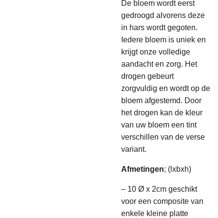
De bloem wordt eerst
gedroogd alvorens deze
in hars wordt gegoten.
Iedere bloem is uniek en
krijgt onze volledige
aandacht en zorg. Het
drogen gebeurt
zorgvuldig en wordt op de
bloem afgestemd. Door
het drogen kan de kleur
van uw bloem een tint
verschillen van de verse
variant.
Afmetingen
; (lxbxh)
– 10 Ø x 2cm geschikt
voor een composite van
enkele kleine platte